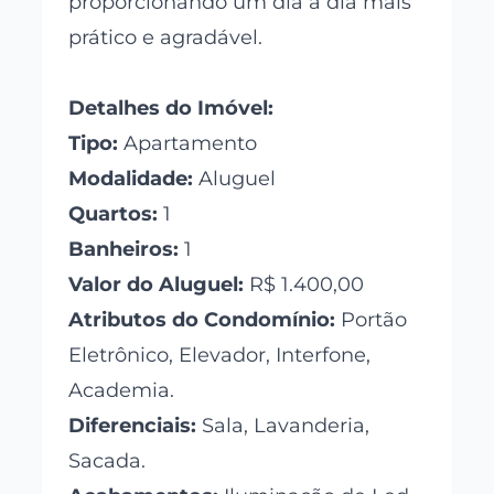
proporcionando um dia a dia mais
prático e agradável.
Detalhes do Imóvel:
Tipo:
Apartamento
Modalidade:
Aluguel
Quartos:
1
Banheiros:
1
Valor do Aluguel:
R$ 1.400,00
Atributos do Condomínio:
Portão
Eletrônico, Elevador, Interfone,
Academia.
Diferenciais:
Sala, Lavanderia,
Sacada.