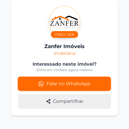
CRECI:
5216
Zanfer Imóveis
Imobiliária
Interessado neste imóvel?
Entre em contato agora mesmo
Falar no WhatsApp
Compartilhar