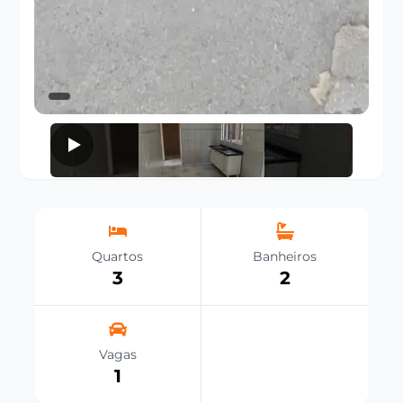
Quartos
Banheiros
3
2
Vagas
1