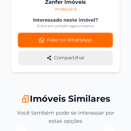
Zanfer Imóveis
Imobiliária
Interessado neste imóvel?
Entre em contato agora mesmo
Falar no WhatsApp
Compartilhar
Imóveis Similares
Você também pode se interessar por
estas opções