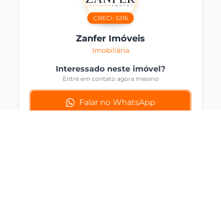
CRECI:
5216
Zanfer Imóveis
Imobiliária
Interessado neste imóvel?
Entre em contato agora mesmo
Falar no WhatsApp
Compartilhar
Imóveis Similares