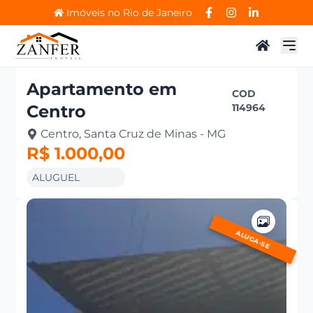
Imóveis no Rio de Janeiro
Apartamento
em
COD
Centro
114964
Centro, Santa Cruz de Minas - MG
R$ 1.000,00
ALUGUEL
ALUGA-SE