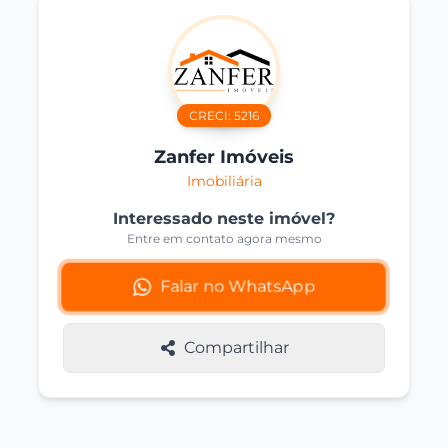
CRECI:
5216
Zanfer Imóveis
Imobiliária
Interessado neste imóvel?
Entre em contato agora mesmo
Falar no WhatsApp
Compartilhar