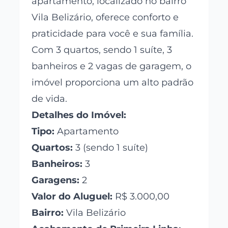
apartamento, localizado no bairro
Vila Belizário, oferece conforto e
praticidade para você e sua família.
Com 3 quartos, sendo 1 suíte, 3
banheiros e 2 vagas de garagem, o
imóvel proporciona um alto padrão
de vida.
Detalhes do Imóvel:
Tipo:
Apartamento
Quartos:
3 (sendo 1 suíte)
Banheiros:
3
Garagens:
2
Valor do Aluguel:
R$ 3.000,00
Bairro:
Vila Belizário