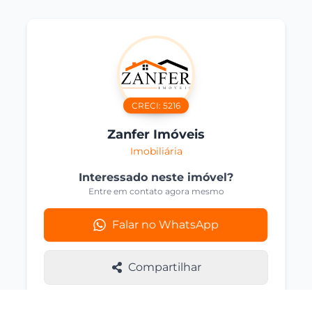
CRECI:
5216
Zanfer Imóveis
Imobiliária
Interessado neste imóvel?
Entre em contato agora mesmo
Falar no WhatsApp
Compartilhar