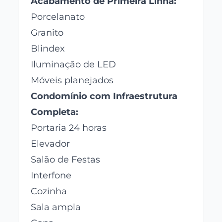
Acabamento de Primeira Linha:
Porcelanato
Granito
Blindex
Iluminação de LED
Móveis planejados
Condomínio com Infraestrutura
Completa:
Portaria 24 horas
Elevador
Salão de Festas
Interfone
Cozinha
Sala ampla