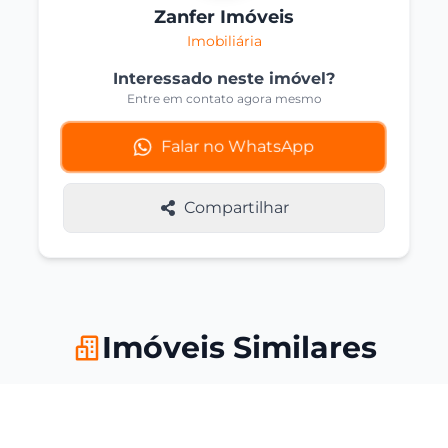
Zanfer Imóveis
Imobiliária
Interessado neste imóvel?
Entre em contato agora mesmo
Falar no WhatsApp
Compartilhar
Imóveis Similares
Você também pode se interessar por
estas opções