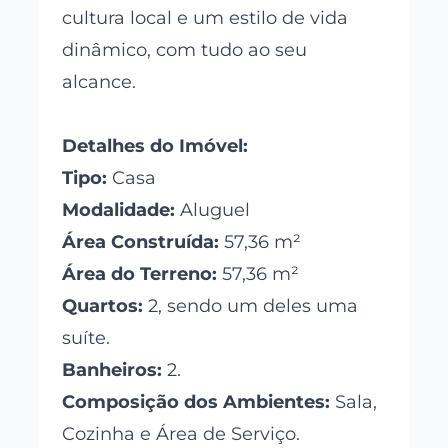
cultura local e um estilo de vida
dinâmico, com tudo ao seu
alcance.
Detalhes do Imóvel:
Tipo:
Casa
Modalidade:
Aluguel
Área Construída:
57,36 m²
Área do Terreno:
57,36 m²
Quartos:
2, sendo um deles uma
suíte.
Banheiros:
2.
Composição dos Ambientes:
Sala,
Cozinha e Área de Serviço.