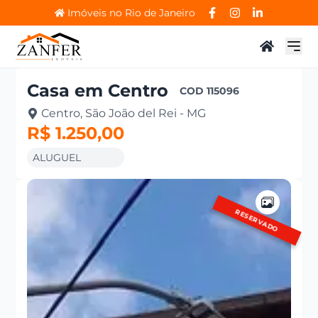
Imóveis no Rio de Janeiro
Casa
em
Centro
COD
115096
Centro, São João del Rei - MG
R$ 1.250,00
ALUGUEL
RESERVADO