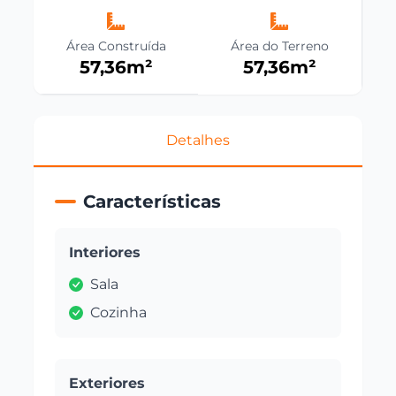
Área Construída
Área do Terreno
57,36
m²
57,36
m²
Detalhes
Características
Interiores
Sala
Cozinha
Exteriores