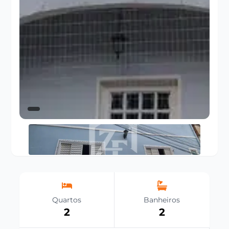
Quartos
Banheiros
2
2