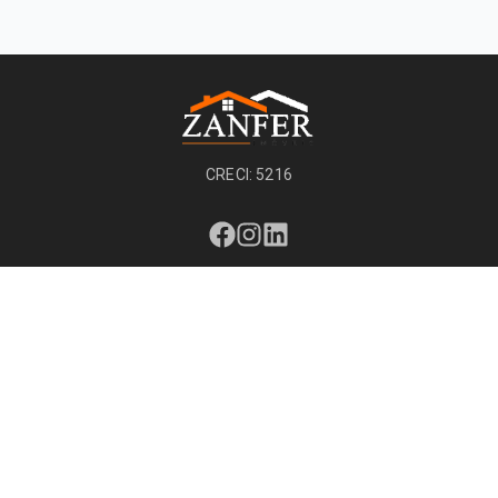
CRECI: 5216
Páginas
Início
Imóveis
Contato
Termos de Uso
Políticas de Privacidade