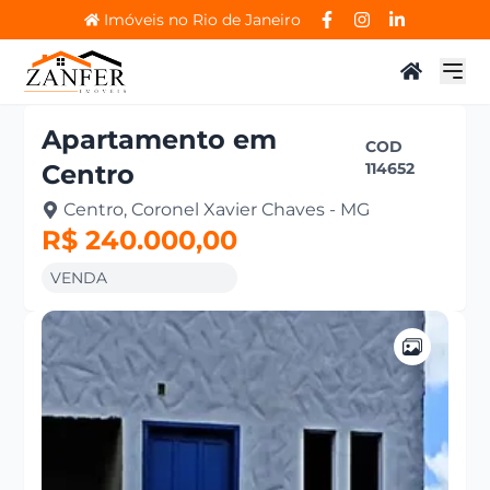
Imóveis no Rio de Janeiro
Apartamento
em
COD
Centro
114652
Centro, Coronel Xavier Chaves - MG
R$ 240.000,00
VENDA