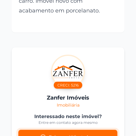
carro. Imóvel novo com
acabamento em porcelanato.
CRECI:
5216
Zanfer Imóveis
Imobiliária
Interessado neste imóvel?
Entre em contato agora mesmo