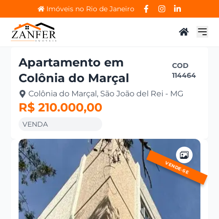
Imóveis no Rio de Janeiro
Apartamento
em
COD
Colônia do Marçal
114464
Colônia do Marçal, São João del Rei - MG
R$ 210.000,00
VENDA
VENDE-SE