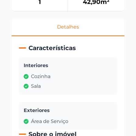
1
42,90
m²
Detalhes
Características
Interiores
Cozinha
Sala
Exteriores
Área de Serviço
Sobre o imóvel