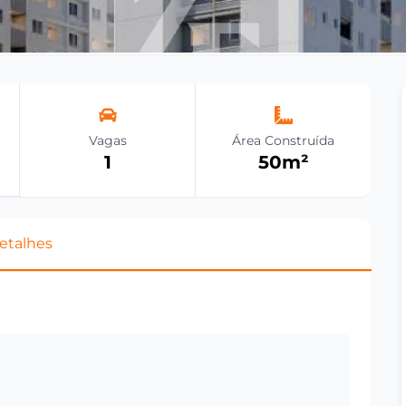
Vagas
Área Construída
1
50
m²
etalhes