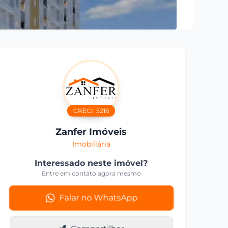
CRECI:
5216
Zanfer Imóveis
Imobiliária
Interessado neste imóvel?
Entre em contato agora mesmo
Falar no WhatsApp