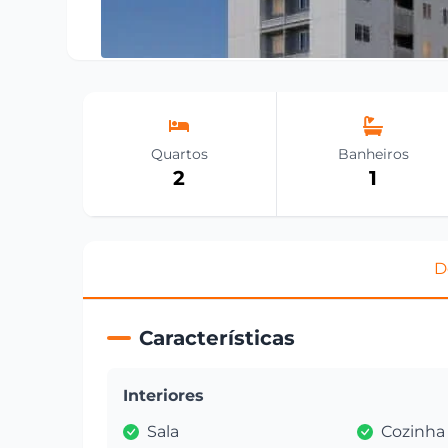
Quartos
Banheiros
2
1
D
Características
Interiores
Sala
Cozinha