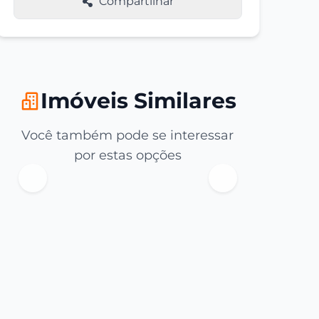
Compartilhar
Imóveis Similares
Você também pode se interessar
por estas opções