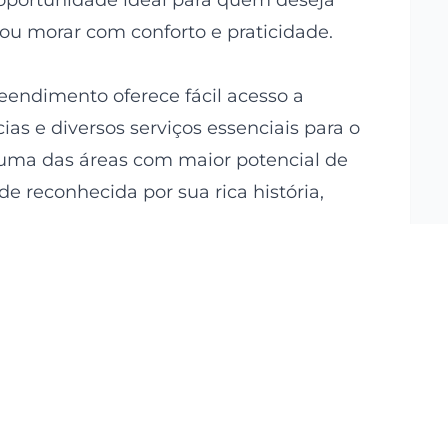
oportunidade ideal para quem deseja
r ou morar com conforto e praticidade.
eendimento oferece fácil acesso a
as e diversos serviços essenciais para o
m uma das áreas com maior potencial de
de reconhecida por sua rica história,
50 m²