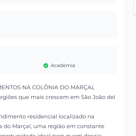
Academia
MENTOS NA COLÔNIA DO MARÇAL
giões que mais crescem em São João del
imento residencial localizado na
ia do Marçal, uma região em constante