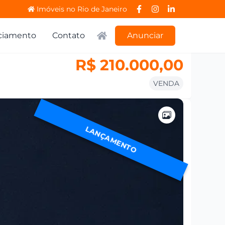
Imóveis no Rio de Janeiro
ciamento
Contato
Anunciar
R$ 210.000,00
VENDA
LANÇAMENTO