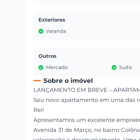
Exteriores
Varanda
Outros
Mercado
Suite
Sobre o imóvel
LANÇAMENTO EM BREVE – APARTA
Seu novo apartamento em uma das re
Rei!
Apresentamos um excelente empreend
Avenida 31 de Março, no bairro Colôn