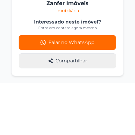
Zanfer Imóveis
Imobiliária
Interessado neste imóvel?
Entre em contato agora mesmo
Falar no WhatsApp
Compartilhar
Imóveis Similares
Você também pode se interessar por
estas opções