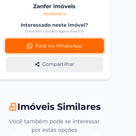
Zanfer Imóveis
Imobiliária
Interessado neste imóvel?
Entre em contato agora mesmo
Falar no WhatsApp
Compartilhar
Imóveis Similares
Você também pode se interessar
por estas opções