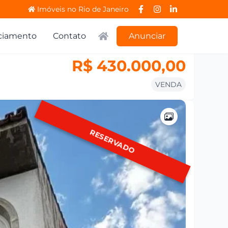
Imóveis no Rio de Janeiro
ciamento
Contato
Anunciar
R$ 430.000,00
VENDA
RESERVADO