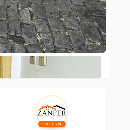
CRECI:
5216