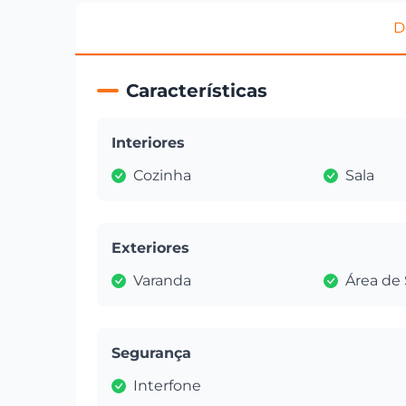
D
Características
Interiores
Cozinha
Sala
Exteriores
Varanda
Área de 
Segurança
Interfone