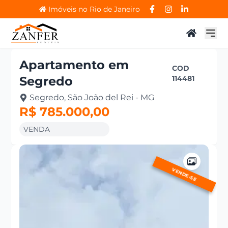
Imóveis no Rio de Janeiro
Apartamento
em
COD
Segredo
114481
Segredo, São João del Rei - MG
R$ 785.000,00
VENDA
VENDE-SE