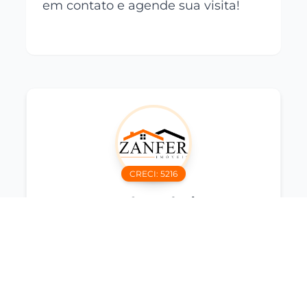
em contato e agende sua visita!
CRECI:
5216
Zanfer Imóveis
Imobiliária
Interessado neste imóvel?
Entre em contato agora mesmo
Falar no WhatsApp