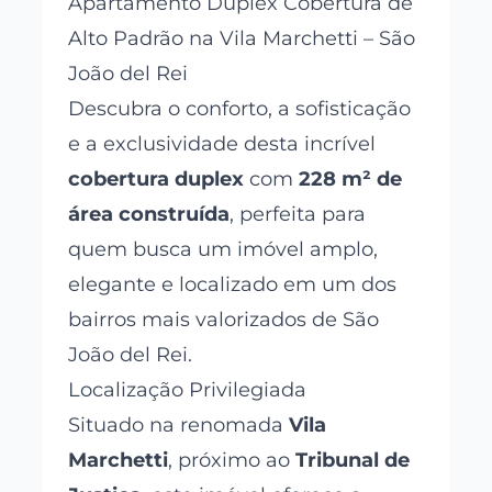
Apartamento Duplex Cobertura de
Alto Padrão na Vila Marchetti – São
João del Rei
Descubra o conforto, a sofisticação
e a exclusividade desta incrível
cobertura duplex
com
228 m² de
área construída
, perfeita para
quem busca um imóvel amplo,
elegante e localizado em um dos
bairros mais valorizados de São
João del Rei.
Localização Privilegiada
Situado na renomada
Vila
Marchetti
, próximo ao
Tribunal de