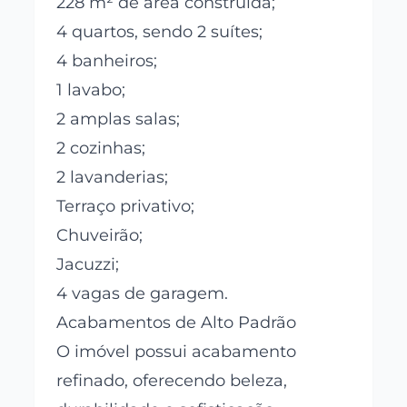
228 m² de área construída;
4 quartos, sendo 2 suítes;
4 banheiros;
1 lavabo;
2 amplas salas;
2 cozinhas;
2 lavanderias;
Terraço privativo;
Chuveirão;
Jacuzzi;
4 vagas de garagem.
Acabamentos de Alto Padrão
O imóvel possui acabamento
refinado, oferecendo beleza,