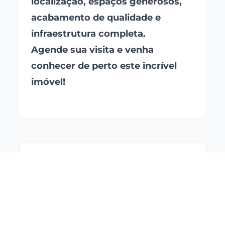
localização, espaços generosos,
acabamento de qualidade e
infraestrutura completa.
Agende sua visita e venha
conhecer de perto este incrível
imóvel!
CRECI:
5216