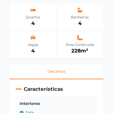
Quartos
Banheiros
4
4
Vagas
Área Construída
4
228
m²
Detalhes
Características
Interiores
Sala