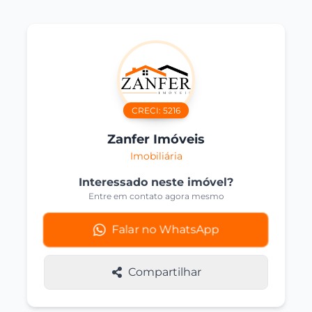
CRECI:
5216
Zanfer Imóveis
Imobiliária
Interessado neste imóvel?
Entre em contato agora mesmo
Falar no WhatsApp
Compartilhar