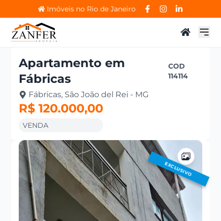
Imóveis no Rio de Janeiro
Apartamento
em
COD
Fábricas
114114
Fábricas, São João del Rei - MG
R$ 120.000,00
VENDA
EXCLUSIVO