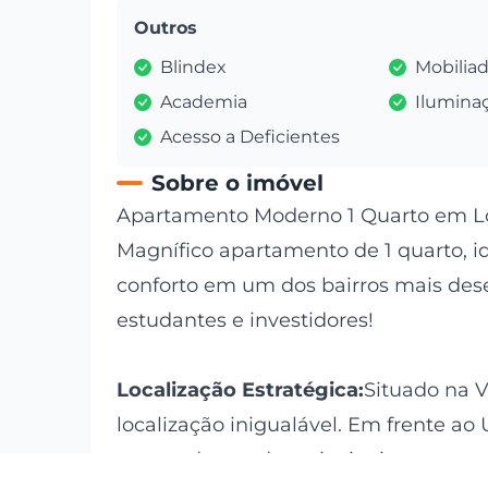
Outros
Blindex
Mobilia
Academia
Ilumina
Acesso a Deficientes
Sobre o imóvel
Apartamento Moderno 1 Quarto em Loca
Magnífico apartamento de 1 quarto, i
conforto em um dos bairros mais desej
estudantes e investidores!
Localização Estratégica:
Situado na V
localização inigualável. Em frente ao 
passos de um dos principais centros 