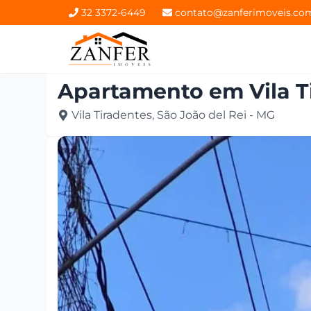
32 3372-6449
contato@zanferimoveis.co
Apartamento
em
Vila 
Vila Tiradentes, São João del Rei - MG