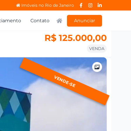
Imóveis no Rio de Janeiro
ciamento
Contato
Anunciar
R$ 125.000,00
VENDA
VENDE-SE