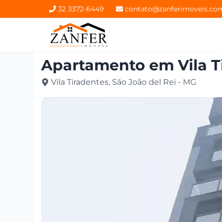
32 3372-6449
contato@zanferimoveis.co
Apartamento
em
Vila 
Vila Tiradentes, São João del Rei - MG