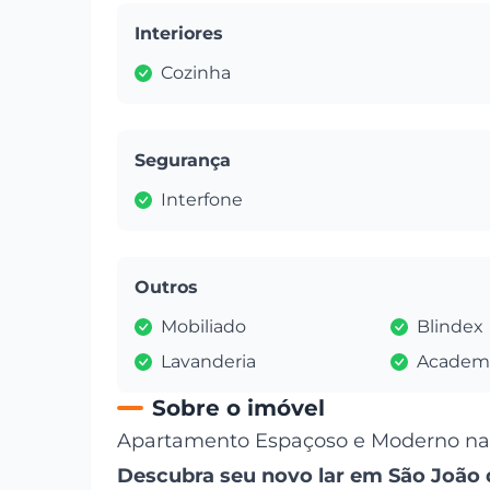
Interiores
Cozinha
Segurança
Interfone
Outros
Mobiliado
Blindex
Lavanderia
Academ
Sobre o imóvel
Apartamento Espaçoso e Moderno na V
Descubra seu novo lar em São João d