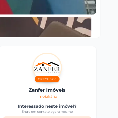
CRECI:
5216
Zanfer Imóveis
Imobiliária
Interessado neste imóvel?
Entre em contato agora mesmo