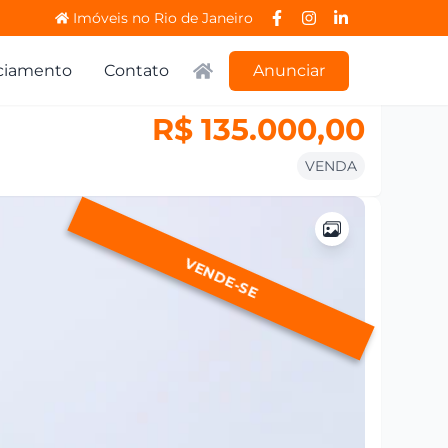
Imóveis no Rio de Janeiro
ciamento
Contato
Anunciar
R$ 135.000,00
VENDA
VENDE-SE