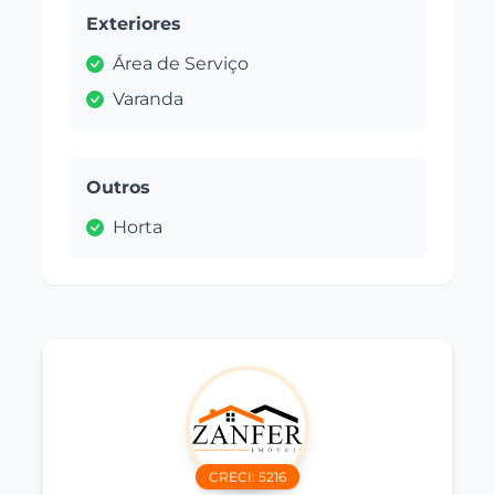
Exteriores
Área de Serviço
Varanda
Outros
Horta
CRECI:
5216