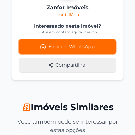
Zanfer Imóveis
Imobiliária
Interessado neste imóvel?
Entre em contato agora mesmo
Falar no WhatsApp
Compartilhar
Imóveis Similares
Você também pode se interessar por
estas opções