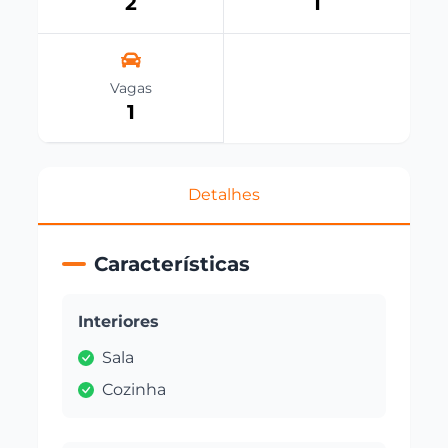
2
1
Vagas
1
Detalhes
Características
Interiores
Sala
Cozinha