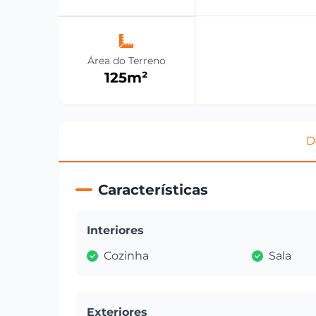
Área do Terreno
125
m²
D
Características
Interiores
Cozinha
Sala
Exteriores