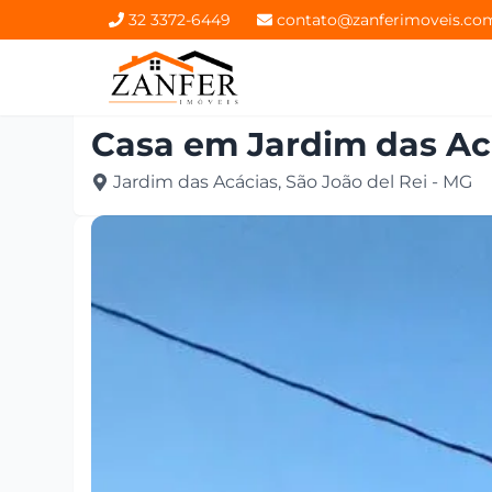
32 3372-6449
contato@zanferimoveis.co
Casa
em
Jardim das Ac
Jardim das Acácias, São João del Rei - MG