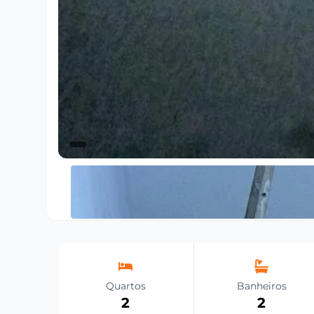
Quartos
Banheiros
2
2