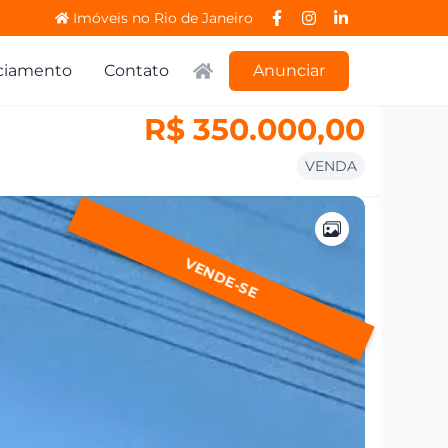
Imóveis no Rio de Janeiro
ciamento
Contato
Anunciar
R$ 350.000,00
VENDA
VENDE-SE