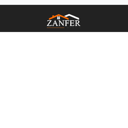
CRECI: 5216
Páginas
Início
Imóveis
Contato
Termos de Uso
Políticas de Privacidade
Imóveis