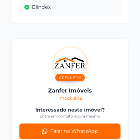
Blindex
CRECI:
5216
Zanfer Imóveis
Imobiliária
Interessado neste imóvel?
Entre em contato agora mesmo
Falar no WhatsApp