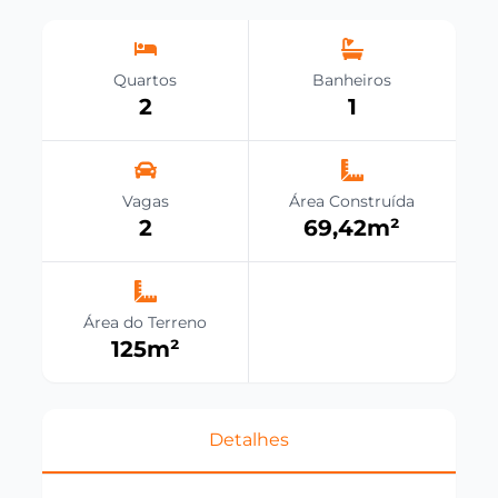
Quartos
Banheiros
2
1
Vagas
Área Construída
2
69,42
m²
Área do Terreno
125
m²
Detalhes