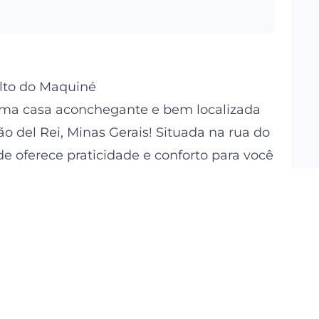
Alto do Maquiné
uma casa aconchegante e bem localizada
o del Rei, Minas Gerais! Situada na rua do
e oferece praticidade e conforto para você