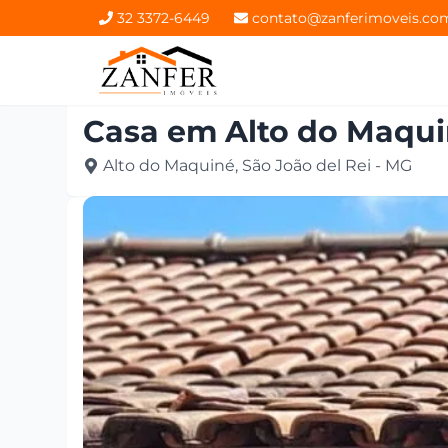
32 3372-6449
contato@zanferimoveis.co
Casa
em
Alto do Maqu
Alto do Maquiné, São João del Rei - MG