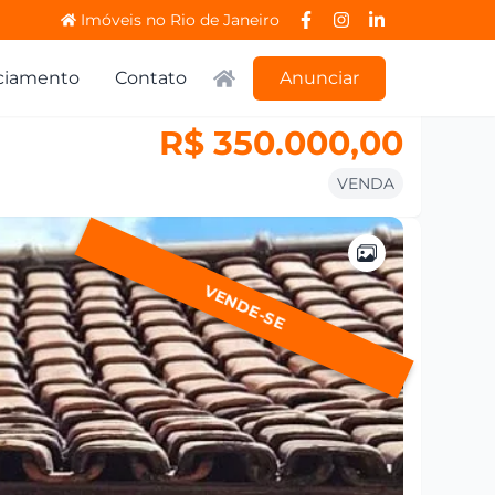
Imóveis no Rio de Janeiro
ciamento
Contato
Anunciar
R$ 350.000,00
VENDA
VENDE-SE