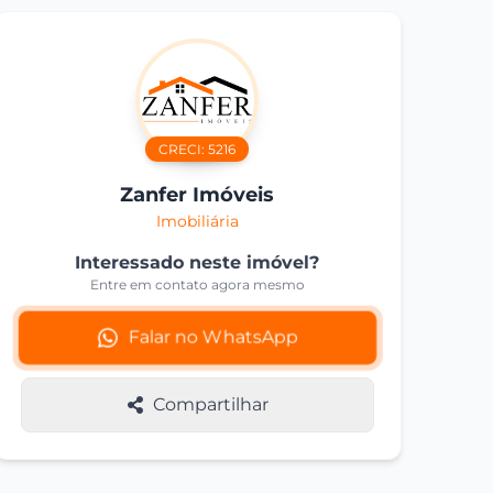
CRECI:
5216
Zanfer Imóveis
Imobiliária
Interessado neste imóvel?
Entre em contato agora mesmo
Falar no WhatsApp
Compartilhar