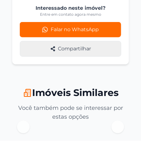
Interessado neste imóvel?
Entre em contato agora mesmo
Falar no WhatsApp
Compartilhar
Imóveis Similares
Você também pode se interessar por
estas opções