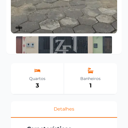
Quartos
Banheiros
3
1
Detalhes