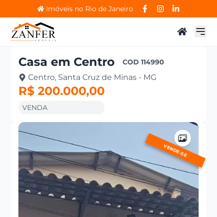
Imóveis no Rio de Janeiro
Casa
em
Centro
COD
114990
Centro, Santa Cruz de Minas - MG
R$ 200.000,00
VENDA
VENDE-SE