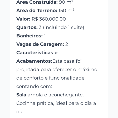
Área Construída:
90 m²
Área do Terreno:
150 m²
Valor:
R$ 360.000,00
Quartos:
3 (incluindo 1 suíte)
Banheiros:
1
Vagas de Garagem:
2
Características e
Acabamentos:
Esta casa foi
projetada para oferecer o máximo
de conforto e funcionalidade,
contando com:
Sala
ampla e aconchegante.
Cozinha prática, ideal para o dia a
dia.