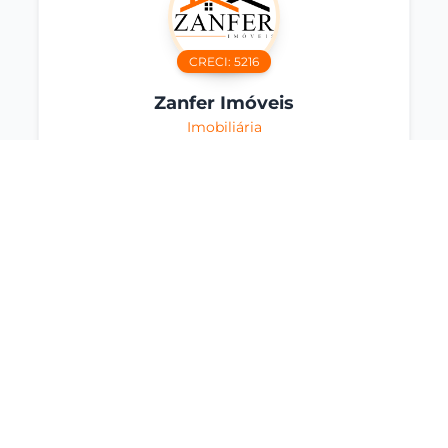
CRECI:
5216
Zanfer Imóveis
Imobiliária
Interessado neste imóvel?
Entre em contato agora mesmo
Falar no WhatsApp
Compartilhar
Imóveis Similares