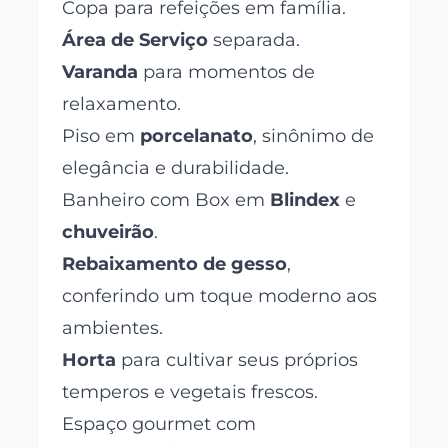
Copa para refeições em família.
Área de Serviço
separada.
Varanda
para momentos de
relaxamento.
Piso em
porcelanato
, sinônimo de
elegância e durabilidade.
Banheiro com Box em
Blindex
e
chuveirão
.
Rebaixamento de gesso
,
conferindo um toque moderno aos
ambientes.
Horta
para cultivar seus próprios
temperos e vegetais frescos.
Espaço gourmet com