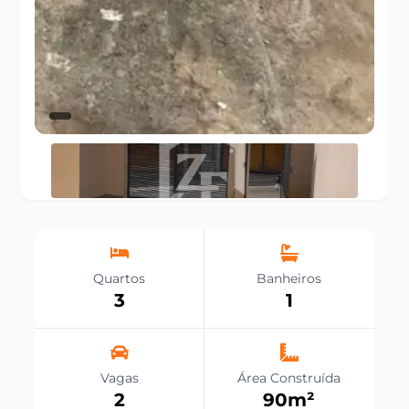
Quartos
Banheiros
3
1
Vagas
Área Construída
2
90
m²