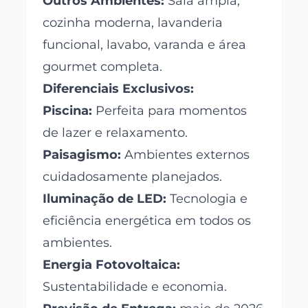
Outros Ambientes:
Sala ampla,
cozinha moderna, lavanderia
funcional, lavabo, varanda e área
gourmet completa.
Diferenciais Exclusivos:
Piscina:
Perfeita para momentos
de lazer e relaxamento.
Paisagismo:
Ambientes externos
cuidadosamente planejados.
Iluminação de LED:
Tecnologia e
eficiência energética em todos os
ambientes.
Energia Fotovoltaica:
Sustentabilidade e economia.