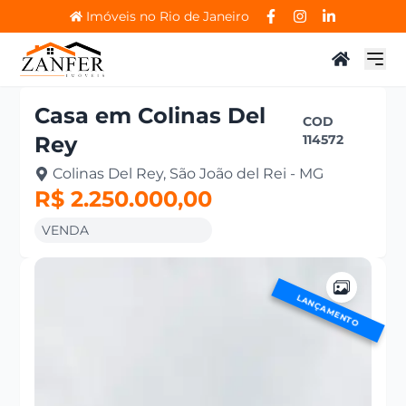
Imóveis no Rio de Janeiro
Casa
em
Colinas Del
COD
Rey
114572
Colinas Del Rey, São João del Rei - MG
R$ 2.250.000,00
VENDA
LANÇAMENTO