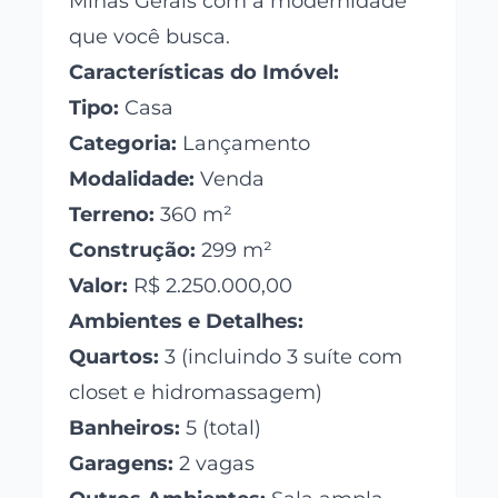
Minas Gerais com a modernidade
que você busca.
Características do Imóvel:
Tipo:
Casa
Categoria:
Lançamento
Modalidade:
Venda
Terreno:
360 m²
Construção:
299 m²
Valor:
R$ 2.250.000,00
Ambientes e Detalhes:
Quartos:
3 (incluindo 3 suíte com
closet e hidromassagem)
Banheiros:
5 (total)
Garagens:
2 vagas