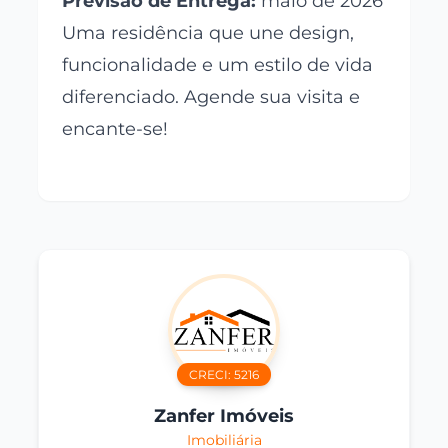
Previsão de Entrega:
maio de 2026
Uma residência que une design,
funcionalidade e um estilo de vida
diferenciado. Agende sua visita e
encante-se!
CRECI:
5216
Zanfer Imóveis
Imobiliária