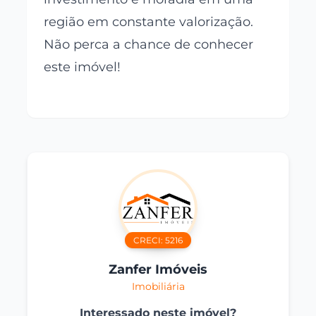
região em constante valorização.
Não perca a chance de conhecer
este imóvel!
CRECI:
5216
Zanfer Imóveis
Imobiliária
Interessado neste imóvel?