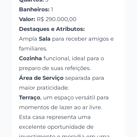
Banheiros:
1
Valor:
R$ 290.000,00
Destaques e Atributos:
Ampla
Sala
para receber amigos e
familiares.
Cozinha
funcional, ideal para o
preparo de suas refeições.
Área de Serviço
separada para
maior praticidade.
Terraço
, um espaço versátil para
momentos de lazer ao ar livre.
Esta casa representa uma
excelente oportunidade de
investimento e moradia em uma