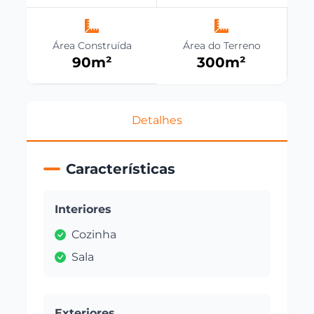
Área Construída
Área do Terreno
90
m²
300
m²
Detalhes
Características
Interiores
Cozinha
Sala
Exteriores