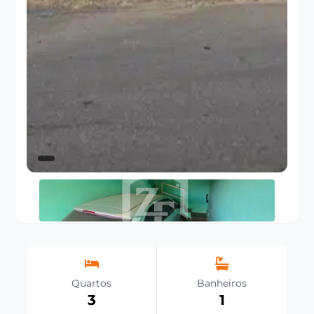
Quartos
Banheiros
3
1