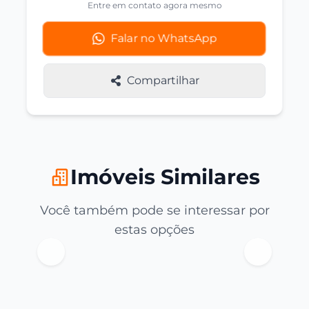
Entre em contato agora mesmo
Falar no WhatsApp
Compartilhar
Imóveis Similares
Você também pode se interessar por
estas opções