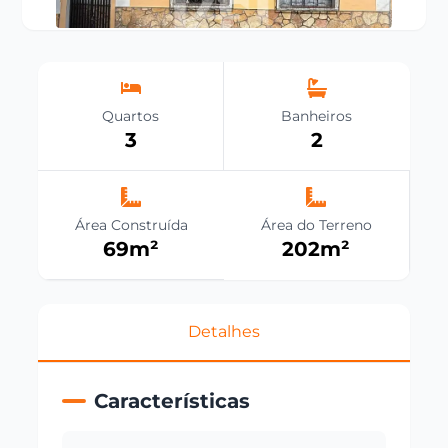
Quartos
Banheiros
3
2
Área Construída
Área do Terreno
69
m²
202
m²
Detalhes
Características