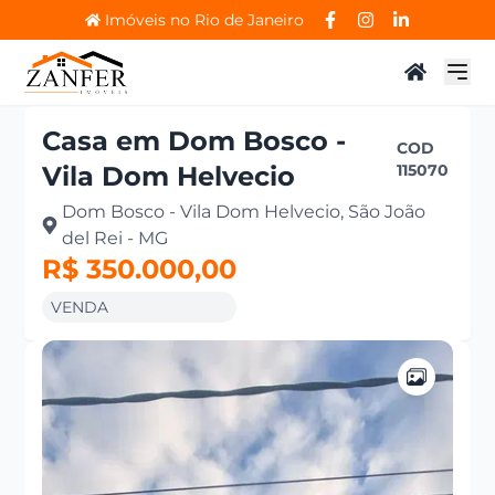
Imóveis no Rio de Janeiro
Casa
em
Dom Bosco -
COD
Vila Dom Helvecio
115070
Dom Bosco - Vila Dom Helvecio, São João
del Rei - MG
R$ 350.000,00
VENDA