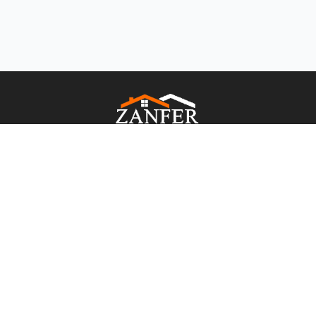
CRECI: 5216
Páginas
Início
Imóveis
Contato
Termos de Uso