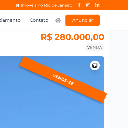
Imóveis no Rio de Janeiro
ciamento
Contato
Anunciar
R$ 280.000,00
VENDA
VENDE-SE