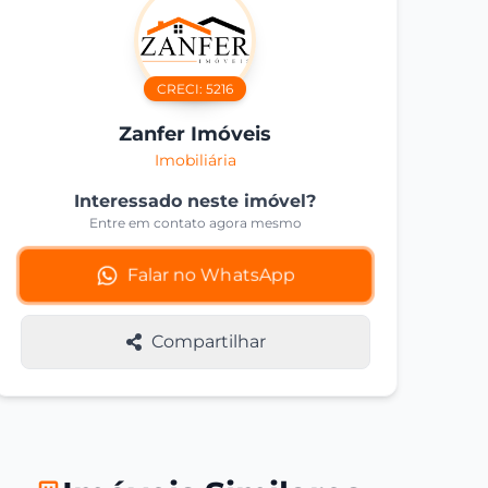
CRECI:
5216
Zanfer Imóveis
Imobiliária
Interessado neste imóvel?
Entre em contato agora mesmo
Falar no WhatsApp
Compartilhar