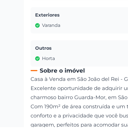
Exteriores
Varanda
Outros
Horta
Sobre o imóvel
Casa à Venda em São João del Rei - 
Excelente oportunidade de adquirir
charmoso bairro Guarda-Mor, em São J
Com 190m² de área construída e um t
conforto e a privacidade que você busc
garagem, perfeitos para acomodar sua