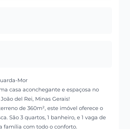
Guarda-Mor
 uma casa aconchegante e espaçosa no
oão del Rei, Minas Gerais!
erreno de 360m², este imóvel oferece o
a. São 3 quartos, 1 banheiro, e 1 vaga de
 família com todo o conforto.