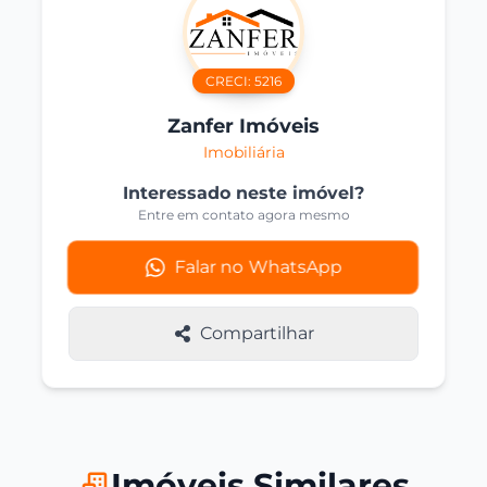
CRECI:
5216
Zanfer Imóveis
Imobiliária
Interessado neste imóvel?
Entre em contato agora mesmo
Falar no WhatsApp
Compartilhar
Imóveis Similares