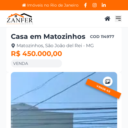
Imóveis no Rio de Janeiro
Casa
em
Matozinhos
COD
114977
Matozinhos, São João del Rei - MG
R$ 450.000,00
VENDA
VENDE-SE