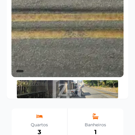
Quartos
Banheiros
3
1