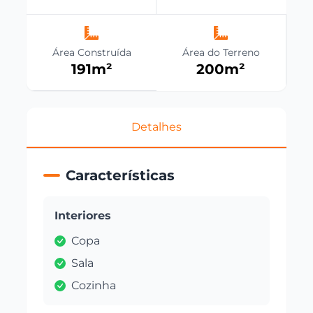
Área Construída
Área do Terreno
191
m²
200
m²
Detalhes
Características
Interiores
Copa
Sala
Cozinha