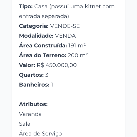
Tipo:
Casa (possui uma kitnet com
entrada separada)
Categoria:
VENDE-SE
Modalidade:
VENDA
Área Construída:
191 m²
Área do Terreno:
200 m²
Valor:
R$ 450.000,00
Quartos:
3
Banheiros:
1
Atributos:
Varanda
Sala
Área de Serviço