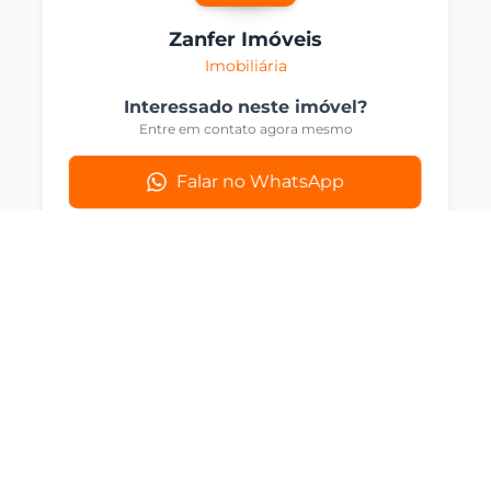
Zanfer Imóveis
Imobiliária
Interessado neste imóvel?
Entre em contato agora mesmo
Falar no WhatsApp
Compartilhar
Imóveis Similares
Você também pode se interessar por
estas opções