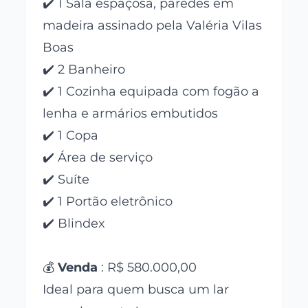
✔️ 1 Sala espaçosa, paredes em
madeira assinado pela Valéria Vilas
Boas
✔️ 2 Banheiro
✔️ 1 Cozinha equipada com fogão a
lenha e armários embutidos
✔️ 1 Copa
✔️ Área de serviço
✔️ Suíte
✔️ 1 Portão eletrônico
✔️ Blindex
💰
Venda
: R$ 580.000,00
Ideal para quem busca um lar