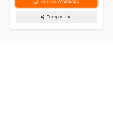
Falar no WhatsApp
Compartilhar
Imóveis Similares
Você também pode se interessar por
estas opções