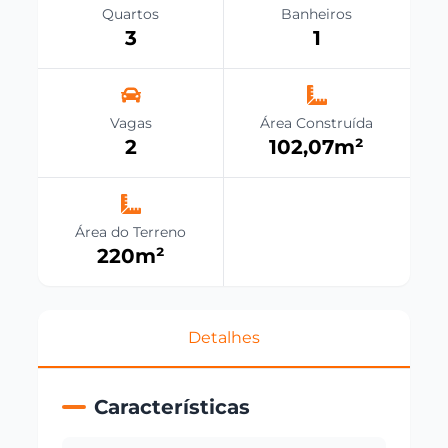
Quartos
Banheiros
3
1
Vagas
Área Construída
2
102,07
m²
Área do Terreno
220
m²
Detalhes
Características