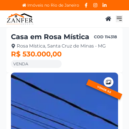
Imóveis no Rio de Janeiro
Casa
em
Rosa Mística
COD
114318
Rosa Mística, Santa Cruz de Minas - MG
R$ 530.000,00
VENDA
VENDE-SE