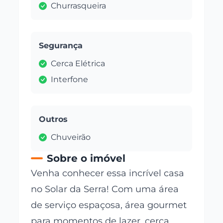
Churrasqueira
Segurança
Cerca Elétrica
Interfone
Outros
Chuveirão
Sobre o imóvel
Venha conhecer essa incrível casa
no Solar da Serra! Com uma área
de serviço espaçosa, área gourmet
para momentos de lazer, cerca