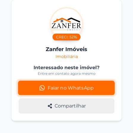
CRECI:
5216
Zanfer Imóveis
Imobiliária
Interessado neste imóvel?
Entre em contato agora mesmo
Falar no WhatsApp
Compartilhar