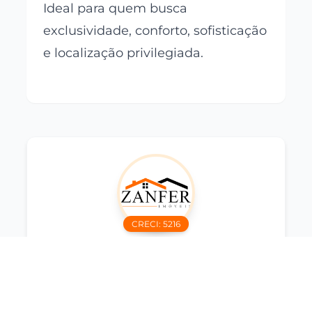
Ideal para quem busca
exclusividade, conforto, sofisticação
e localização privilegiada.
CRECI:
5216
Zanfer Imóveis
Imobiliária
Interessado neste imóvel?
Entre em contato agora mesmo