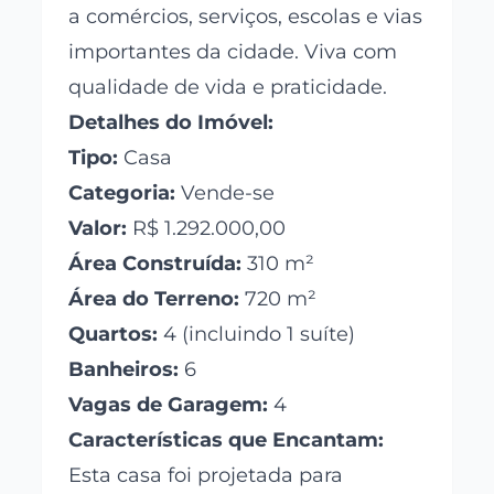
a comércios, serviços, escolas e vias
importantes da cidade. Viva com
qualidade de vida e praticidade.
Detalhes do Imóvel:
Tipo:
Casa
Categoria:
Vende-se
Valor:
R$ 1.292.000,00
Área Construída:
310 m²
Área do Terreno:
720 m²
Quartos:
4 (incluindo 1 suíte)
Banheiros:
6
Vagas de Garagem:
4
Características que Encantam:
Esta casa foi projetada para