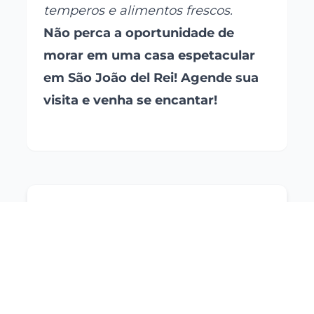
temperos e alimentos frescos.
Não perca a oportunidade de
morar em uma casa espetacular
em São João del Rei! Agende sua
visita e venha se encantar!
CRECI:
5216
Zanfer Imóveis