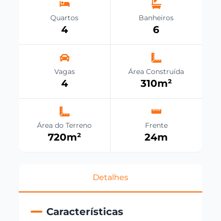
Quartos
Banheiros
4
6
Vagas
Área Construída
4
310
m²
Área do Terreno
Frente
720
m²
24
m
Detalhes
Características