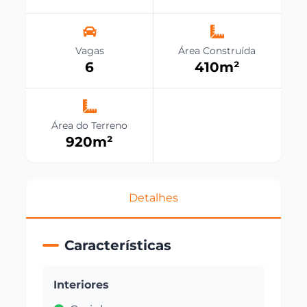
Vagas
Área Construída
6
410
m²
Área do Terreno
920
m²
Detalhes
Características
Interiores