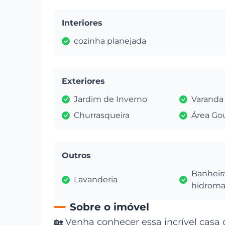
Interiores
cozinha planejada
Exteriores
Jardim de Inverno
Varanda
Churrasqueira
Área Go
Outros
Banheir
Lavanderia
hidrom
Sobre o imóvel
🏡 Venha conhecer essa incrível casa 