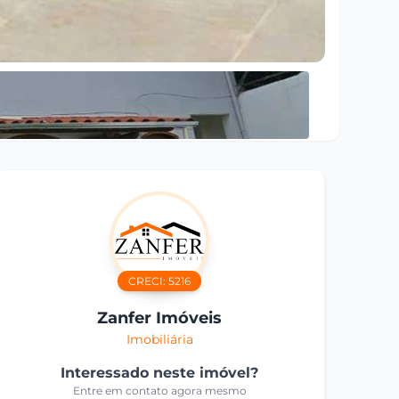
CRECI:
5216
Zanfer Imóveis
Imobiliária
Interessado neste imóvel?
Entre em contato agora mesmo