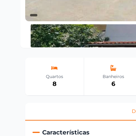
Quartos
Banheiros
8
6
D
Características