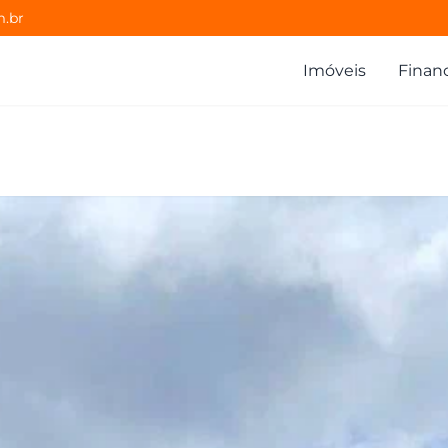
m.br
Imóveis
Finan