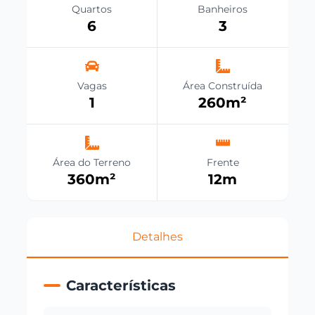
Quartos
Banheiros
6
3
Vagas
Área Construída
1
260
m²
Área do Terreno
Frente
360
m²
12
m
Detalhes
Características