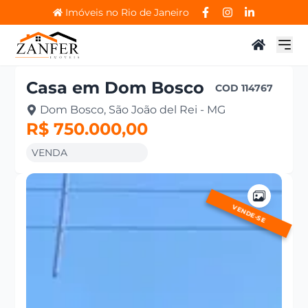
Imóveis no Rio de Janeiro
Casa
em
Dom Bosco
COD
114767
Dom Bosco, São João del Rei - MG
R$ 750.000,00
VENDA
VENDE-SE