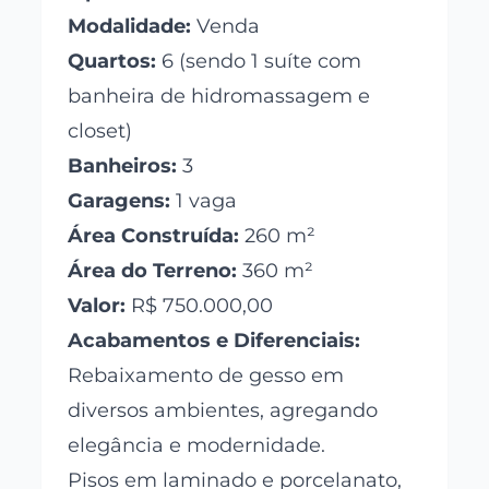
Modalidade:
Venda
Quartos:
6 (sendo 1 suíte com
banheira de hidromassagem e
closet)
Banheiros:
3
Garagens:
1 vaga
Área Construída:
260 m²
Área do Terreno:
360 m²
Valor:
R$ 750.000,00
Acabamentos e Diferenciais:
Rebaixamento de gesso em
diversos ambientes, agregando
elegância e modernidade.
Pisos em laminado e porcelanato,