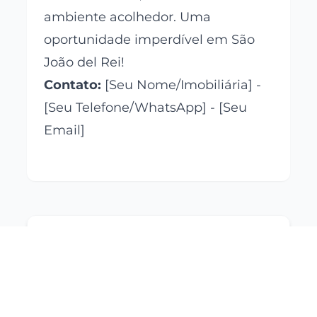
ambiente acolhedor. Uma
oportunidade imperdível em São
João del Rei!
Contato:
[Seu Nome/Imobiliária] -
[Seu Telefone/WhatsApp] - [Seu
Email]
CRECI:
5216