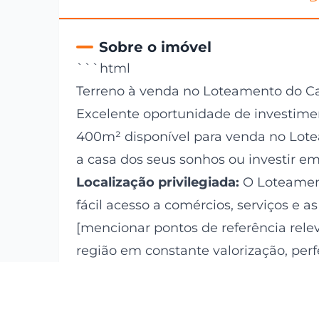
Sobre o imóvel
```html
Terreno à venda no Loteamento do C
Excelente oportunidade de investime
400m² disponível para venda no Lote
a casa dos seus sonhos ou investir em
Localização privilegiada:
O Loteament
fácil acesso a comércios, serviços e a
[mencionar pontos de referência rele
região em constante valorização, per
praticidade.
Detalhes do terreno: