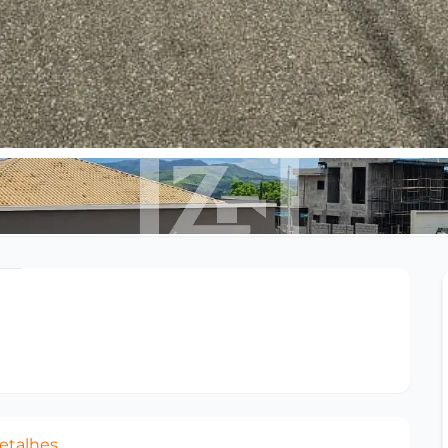
etalhes