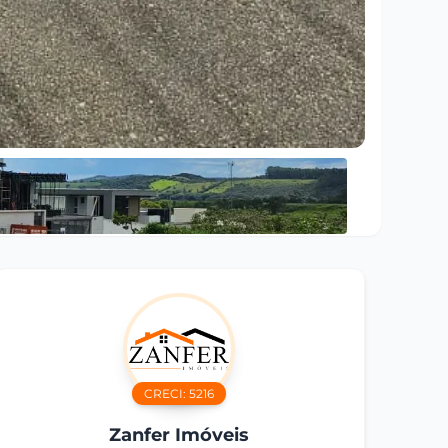
CRECI:
5216
Zanfer Imóveis