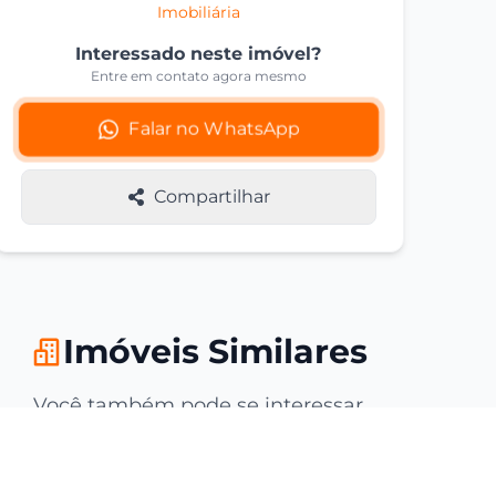
Imobiliária
Interessado neste imóvel?
Entre em contato agora mesmo
Falar no WhatsApp
Compartilhar
Imóveis Similares
Você também pode se interessar
por estas opções