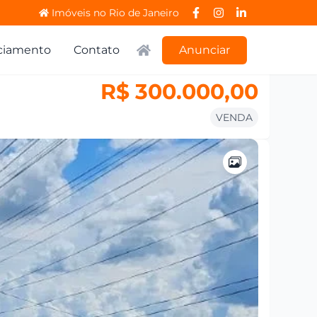
Imóveis no Rio de Janeiro
ciamento
Contato
Anunciar
R$ 300.000,00
VENDA