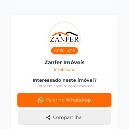
CRECI:
5216
Zanfer Imóveis
Imobiliária
Interessado neste imóvel?
Entre em contato agora mesmo
Falar no WhatsApp
Compartilhar