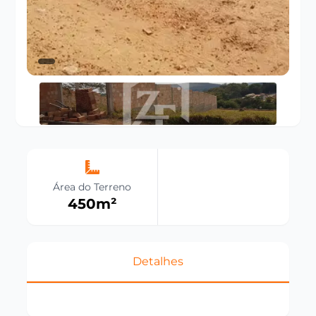
Área do Terreno
450
m²
Detalhes