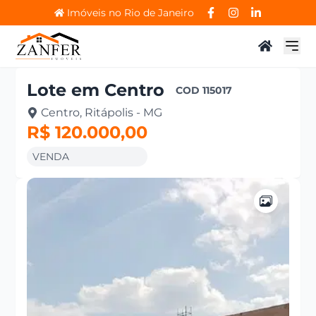
Imóveis no Rio de Janeiro
Lote
em
Centro
COD
115017
Centro, Ritápolis - MG
R$ 120.000,00
VENDA