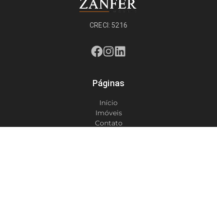
CRECI: 5216
Páginas
Início
Imóveis
Contato
Termos de Uso
Políticas de Privacidade
Imóveis
Comprar
Alugar
Anunciar