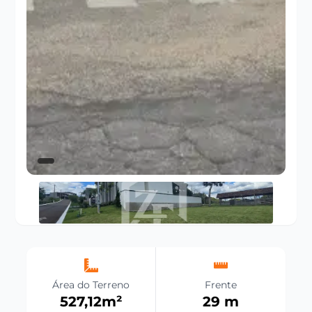
Área do Terreno
Frente
527,12
m²
29
m