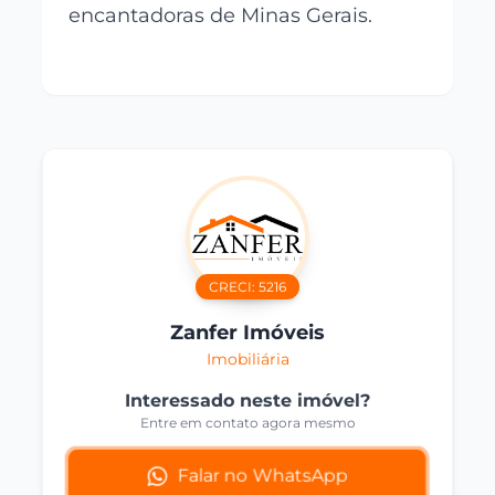
encantadoras de Minas Gerais.
CRECI:
5216
Zanfer Imóveis
Imobiliária
Interessado neste imóvel?
Entre em contato agora mesmo
Falar no WhatsApp