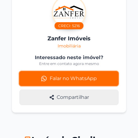
CRECI:
5216
Zanfer Imóveis
Imobiliária
Interessado neste imóvel?
Entre em contato agora mesmo
Falar no WhatsApp
Compartilhar