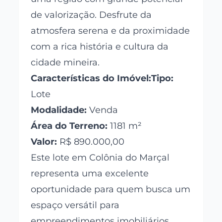
de valorização. Desfrute da
atmosfera serena e da proximidade
com a rica história e cultura da
cidade mineira.
Características do Imóvel:Tipo:
Lote
Modalidade:
Venda
Área do Terreno:
1181 m²
Valor:
R$ 890.000,00
Este lote em Colônia do Marçal
representa uma excelente
oportunidade para quem busca um
espaço versátil para
empreendimentos imobiliários,