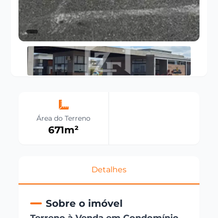
Área do Terreno
671
m²
Detalhes
Sobre o imóvel