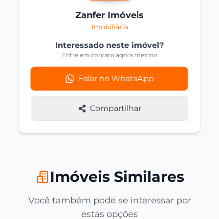
Zanfer Imóveis
Imobiliária
Interessado neste imóvel?
Entre em contato agora mesmo
Falar no WhatsApp
Compartilhar
Imóveis Similares
Você também pode se interessar por
estas opções