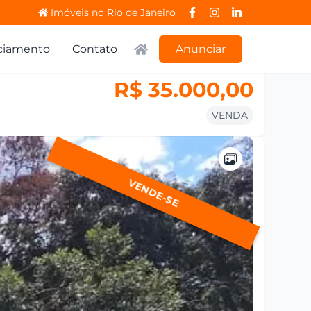
Imóveis no Rio de Janeiro
ciamento
Contato
Anunciar
R$ 35.000,00
VENDA
VENDE-SE