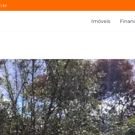
m.br
Imóveis
Finan