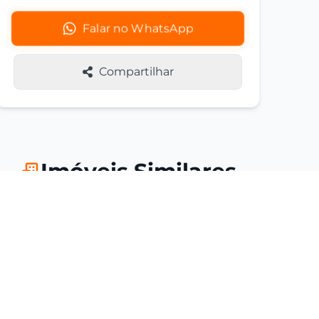
Falar no WhatsApp
Compartilhar
Imóveis Similares
Você também pode se interessar
por estas opções