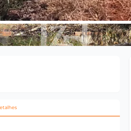
etalhes