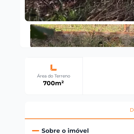
Área do Terreno
700
m²
D
Sobre o imóvel