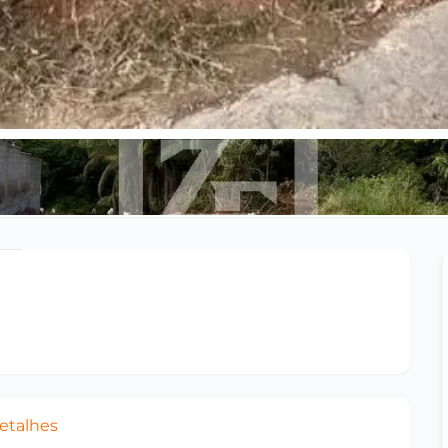
etalhes