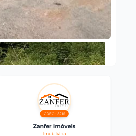
CRECI:
5216
Zanfer Imóveis
Imobiliária