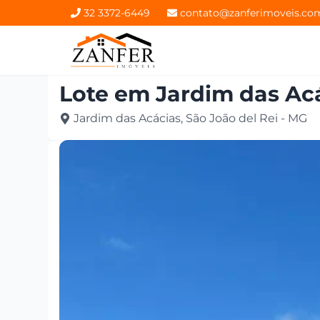
32 3372-6449
contato@zanferimoveis.co
Lote
em
Jardim das Ac
Jardim das Acácias, São João del Rei - MG