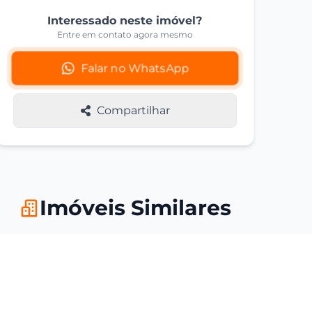
Interessado neste imóvel?
Entre em contato agora mesmo
Falar no WhatsApp
Compartilhar
Imóveis Similares
Você também pode se interessar
por estas opções