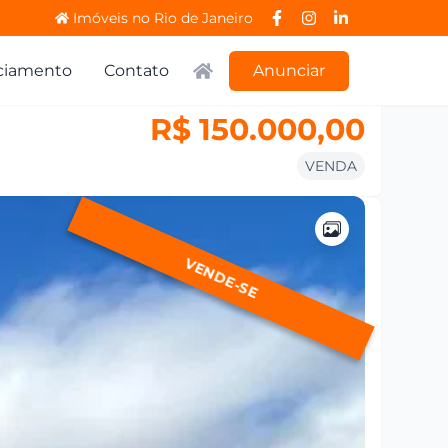
Imóveis no Rio de Janeiro
ciamento
Contato
Anunciar
R$ 150.000,00
VENDA
VENDE-SE