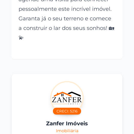
pessoalmente este incrível imóvel.
Garanta já o seu terreno e comece
a construir o lar dos seus sonhos! 🏡
💫
CRECI:
5216
Zanfer Imóveis
Imobiliária