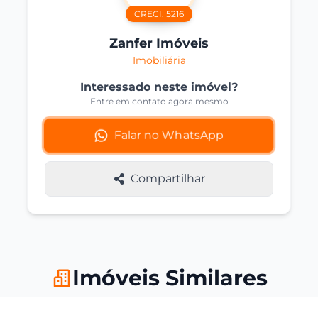
CRECI:
5216
Zanfer Imóveis
Imobiliária
Interessado neste imóvel?
Entre em contato agora mesmo
Falar no WhatsApp
Compartilhar
Imóveis Similares
Você também pode se interessar por