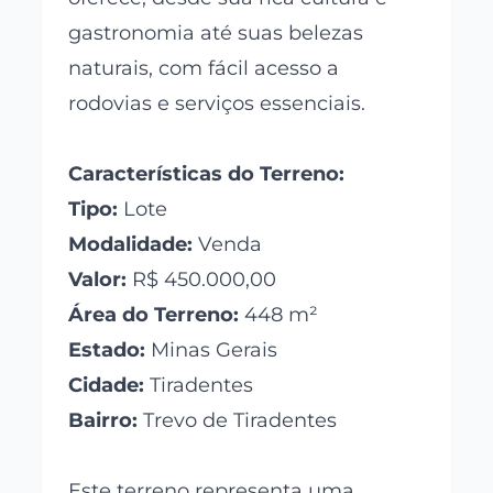
gastronomia até suas belezas
naturais, com fácil acesso a
rodovias e serviços essenciais.
Características do Terreno:
Tipo:
Lote
Modalidade:
Venda
Valor:
R$ 450.000,00
Área do Terreno:
448 m²
Estado:
Minas Gerais
Cidade:
Tiradentes
Bairro:
Trevo de Tiradentes
Este terreno representa uma