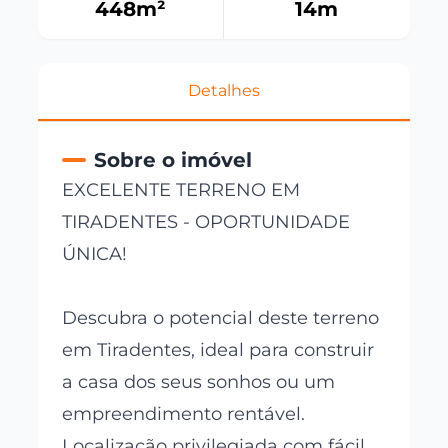
448
m²
14
m
Detalhes
Sobre o imóvel
EXCELENTE TERRENO EM
TIRADENTES - OPORTUNIDADE
ÚNICA!
Descubra o potencial deste terreno
em Tiradentes, ideal para construir
a casa dos seus sonhos ou um
empreendimento rentável.
Localização privilegiada com fácil