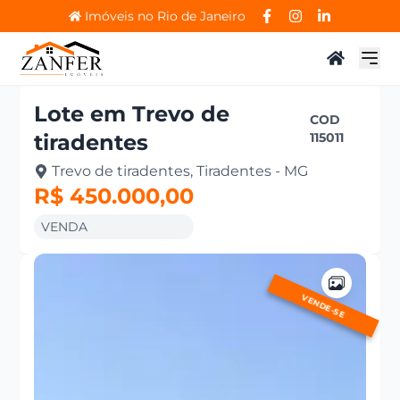
Imóveis no Rio de Janeiro
Lote
em
Trevo de
COD
tiradentes
115011
Trevo de tiradentes, Tiradentes - MG
R$ 450.000,00
VENDA
VENDE-SE