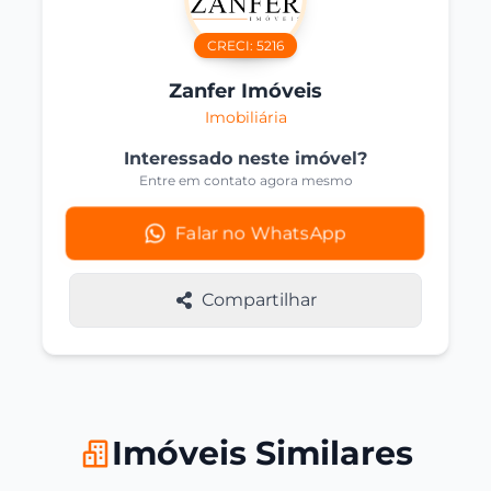
CRECI:
5216
Zanfer Imóveis
Imobiliária
Interessado neste imóvel?
Entre em contato agora mesmo
Falar no WhatsApp
Compartilhar
Imóveis Similares