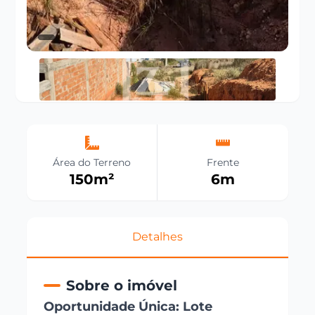
Área do Terreno
Frente
150
m²
6
m
Detalhes
Sobre o imóvel
Oportunidade Única: Lote