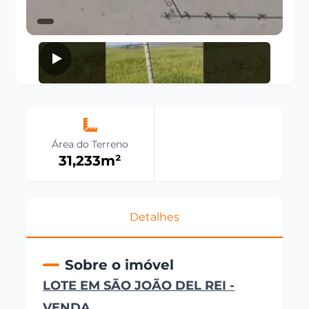
Área do Terreno
31,233
m²
Detalhes
Sobre o imóvel
LOTE EM SÃO JOÃO DEL REI -
VENDA