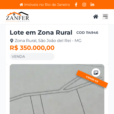
Imóveis no Rio de Janeiro
Lote
em
Zona Rural
COD
114946
Zona Rural, São João del Rei - MG
R$ 350.000,00
VENDA
VENDE-SE