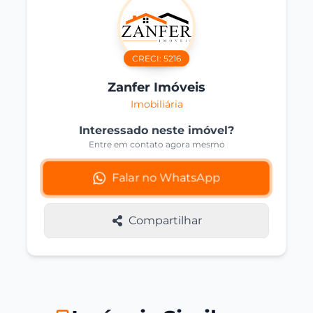
CRECI:
5216
Zanfer Imóveis
Imobiliária
Interessado neste imóvel?
Entre em contato agora mesmo
Falar no WhatsApp
Compartilhar