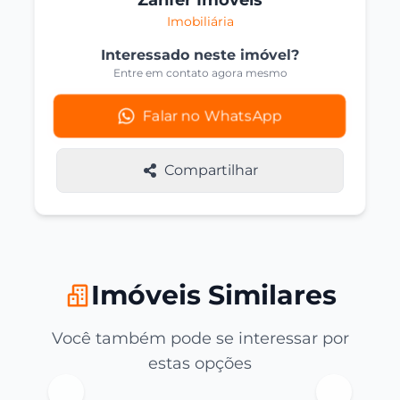
Zanfer Imóveis
Imobiliária
Interessado neste imóvel?
Entre em contato agora mesmo
Falar no WhatsApp
Compartilhar
Imóveis Similares
Você também pode se interessar por
estas opções