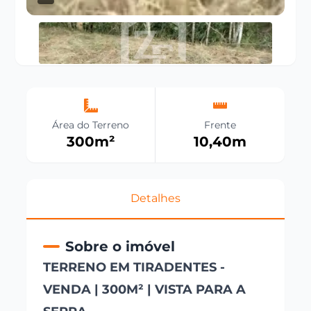
Área do Terreno
Frente
300
m²
10,40
m
Detalhes
Sobre o imóvel
TERRENO EM TIRADENTES -
VENDA | 300M² | VISTA PARA A