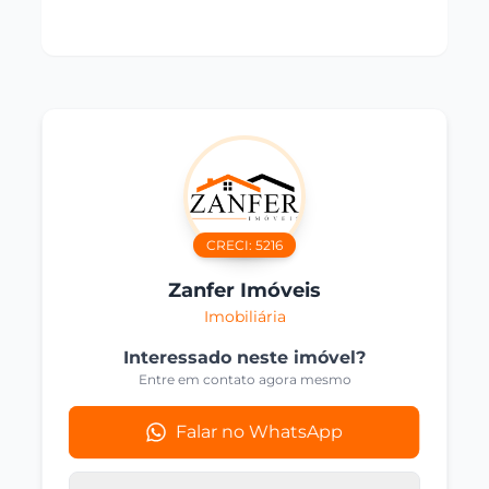
CRECI:
5216
Zanfer Imóveis
Imobiliária
Interessado neste imóvel?
Entre em contato agora mesmo
Falar no WhatsApp