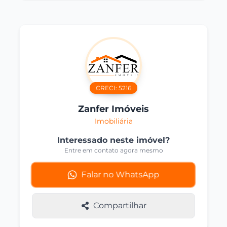
CRECI:
5216
Zanfer Imóveis
Imobiliária
Interessado neste imóvel?
Entre em contato agora mesmo
Falar no WhatsApp
Compartilhar